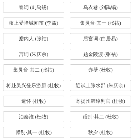
春词 (刘禹锡)
乌衣巷 (刘禹锡)
夜上受降城闻笛 (李益)
集灵台·其一 (张祜)
赠内人 (张祜)
后宫词 (白居易)
宫词 (朱庆余)
题金陵渡 (张祜)
集灵台·其二 (张祜)
赤壁 (杜牧)
将赴吴兴登乐游原 (杜牧)
近试上张水部 (朱庆余)
遣怀 (杜牧)
寄扬州韩绰判官 (杜牧)
泊秦淮 (杜牧)
赠别·其二 (杜牧)
赠别·其一 (杜牧)
秋夕 (杜牧)