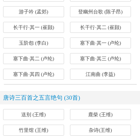
游子吟 (孟郊)
登幽州台歌 (陈子昂)
长干行·其一 (崔颢)
长干行·其二 (崔颢)
玉阶怨 (李白)
塞下曲·其一 (卢纶)
塞下曲·其二 (卢纶)
塞下曲·其三 (卢纶)
塞下曲·其四 (卢纶)
江南曲 (李益)
唐诗三百首之五言绝句 (30首)
送别 (王维)
鹿柴 (王维)
竹里馆 (王维)
杂诗(王维)