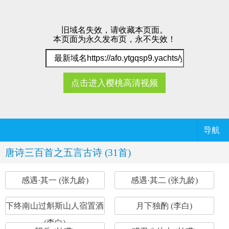
旧域名失效，请收藏本页面。
本页面为永久发布页，永不失效！
点击进入樱桃高清视频
导航
唐诗三百首之五言古诗 (31首)
感遇·其一 (张九龄)
感遇·其二 (张九龄)
下终南山过斛斯山人宿置酒
月下独酌 (李白)
(李白)