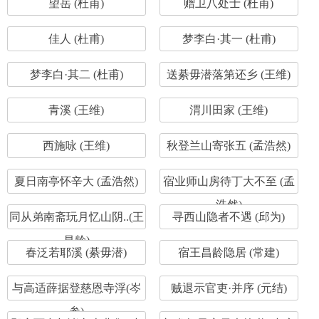
望岳 (杜甫)
赠卫八处士 (杜甫)
佳人 (杜甫)
梦李白·其一 (杜甫)
梦李白·其二 (杜甫)
送綦毋潜落第还乡 (王维)
青溪 (王维)
渭川田家 (王维)
西施咏 (王维)
秋登兰山寄张五 (孟浩然)
夏日南亭怀辛大 (孟浩然)
宿业师山房待丁大不至 (孟
浩然)
同从弟南斋玩月忆山阴..(王
寻西山隐者不遇 (邱为)
昌龄)
春泛若耶溪 (綦毋潜)
宿王昌龄隐居 (常建)
与高适薛据登慈恩寺浮(岑
贼退示官吏·并序 (元结)
参)