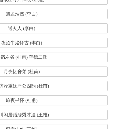
赠孟浩然 (李白)
送友人 (李白)
夜泊牛渚怀古 (李白)
宿左省 (杜甫) 至德二载
月夜忆舍弟 (杜甫)
济驿重送严公四韵 (杜甫)
旅夜书怀 (杜甫)
川闲居赠裴秀才迪 (王维)